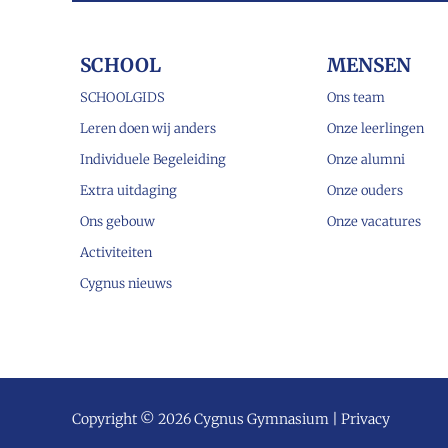
SCHOOL
MENSEN
SCHOOLGIDS
Ons team
Leren doen wij anders
Onze leerlingen
Individuele Begeleiding
Onze alumni
Extra uitdaging
Onze ouders
Ons gebouw
Onze vacatures
Activiteiten
Cygnus nieuws
Copyright © 2026 Cygnus Gymnasium |
Privacy