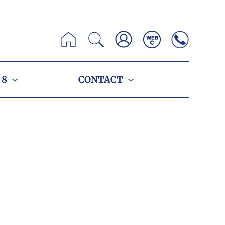
Zoeken
 8
CONTACT