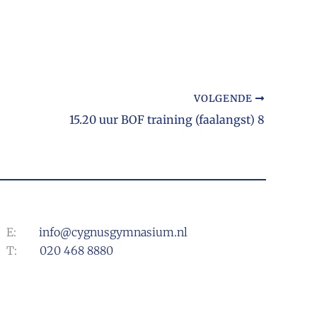
VOLGENDE
15.20 uur BOF training (faalangst) 8
E:
info@cygnusgymnasium.nl
T:
020 468 8880