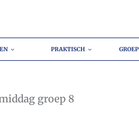
EN
PRAKTISCH
GROEP
smiddag groep 8