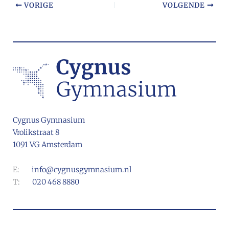
VORIGE
VOLGENDE
Cygnus Gymnasium
Vrolikstraat 8
1091 VG Amsterdam
E:
info@cygnusgymnasium.nl
T:
020 468 8880