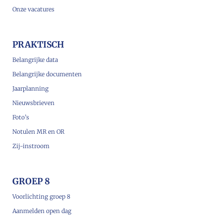
Onze vacatures
PRAKTISCH
Belangrijke data
Belangrijke documenten
Jaarplanning
Nieuwsbrieven
Foto’s
Notulen MR en OR
Zij-instroom
GROEP 8
Voorlichting groep 8
Aanmelden open dag